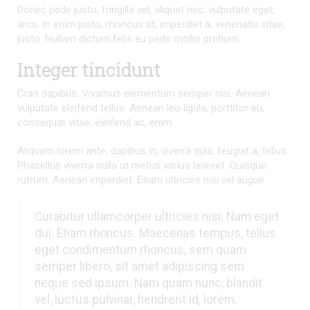
Donec pede justo, fringilla vel, aliquet nec, vulputate eget,
arcu. In enim justo, rhoncus ut, imperdiet a, venenatis vitae,
justo. Nullam dictum felis eu pede mollis pretium.
Integer tincidunt
Cras dapibus. Vivamus elementum semper nisi. Aenean
vulputate eleifend tellus. Aenean leo ligula, porttitor eu,
consequat vitae, eleifend ac, enim.
Aliquam lorem ante, dapibus in, viverra quis, feugiat a, tellus.
Phasellus viverra nulla ut metus varius laoreet. Quisque
rutrum. Aenean imperdiet. Etiam ultricies nisi vel augue.
Curabitur ullamcorper ultricies nisi. Nam eget
dui. Etiam rhoncus. Maecenas tempus, tellus
eget condimentum rhoncus, sem quam
semper libero, sit amet adipiscing sem
neque sed ipsum. Nam quam nunc, blandit
vel, luctus pulvinar, hendrerit id, lorem.