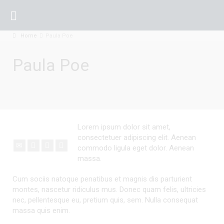
Home
Paula Poe
Paula Poe
Lorem ipsum dolor sit amet,
consectetuer adipiscing elit. Aenean
commodo ligula eget dolor. Aenean
massa.
Cum sociis natoque penatibus et magnis dis parturient
montes, nascetur ridiculus mus. Donec quam felis, ultricies
nec, pellentesque eu, pretium quis, sem. Nulla consequat
massa quis enim.