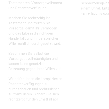
Testamenten, Vorsorgevollmacht
Schmerzensgelda
und Patientenverfügung.
einem Unfall, Ent
Fahrerlaubnis u.v.
Machen Sie rechtzeitig Ihr
Testament und treffen Sie
Vorsorge, damit Ihr Vermögen
und das Erbe in die richtigen
Hände fällt und Ihr persönlicher
Wille rechtlich durchgesetzt wird.
Bestimmen Sie selbst die
Vorsorgebevollmächtigten und
lassen keine gesetzliche
Betreuung gegen Ihren Willen zu!
Wir helfen Ihnen die komplizierten
Patientenverfügungen zu
durchschauen und rechtssicher
zu formulieren. Sichern Sie sich
rechtzeitig für den Ernstfall ab!