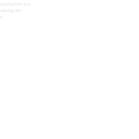
nsprüchen aus
ziehung der
m.