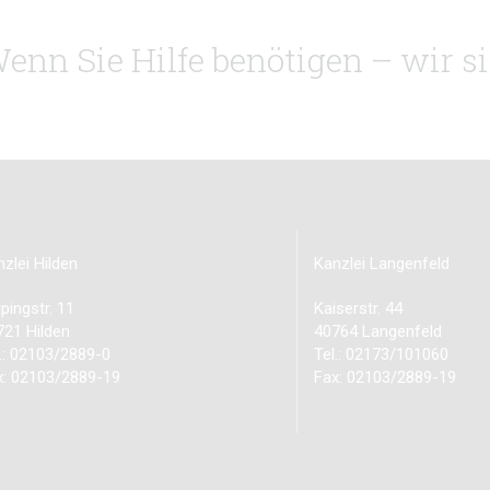
enn Sie Hilfe benötigen – wir sin
zlei Hilden
Kanzlei Langenfeld
pingstr. 11
Kaiserstr. 44
721 Hilden
40764 Langenfeld
l.: 02103/2889-0
Tel.: 02173/101060
x: 02103/2889-19
Fax: 02103/2889-19