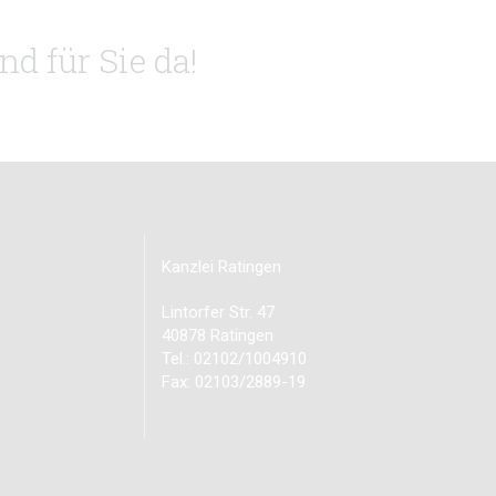
d für Sie da!
Kanzlei Ratingen
Lintorfer Str. 47
40878 Ratingen
Tel.: 02102/1004910
Fax: 02103/2889-19