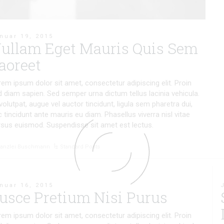
nuar 19, 2015
ullam Eget Mauris Quis Sem
aoreet
em ipsum dolor sit amet, consectetur adipiscing elit. Proin
 diam sapien. Sed semper urna dictum tellus lacinia vehicula.
volutpat, augue vel auctor tincidunt, ligula sem pharetra dui,
 tincidunt ante mauris eu diam. Phasellus viverra nisl vitae
rsus euismod. Suspendisse sit amet est lectus.
anzlei Buschmann
Standard Posts
nuar 16, 2015
usce Pretium Nisi Purus
em ipsum dolor sit amet, consectetur adipiscing elit. Proin