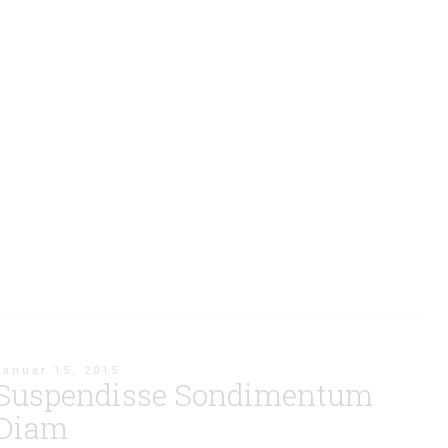
Januar 15, 2015
Suspendisse Sondimentum
Diam